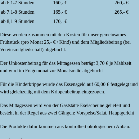
ab 6,1-7 Stunden
160,- €
260,- €
ab 7,1-8 Stunden
165,- €
265,- €
ab 8,1-9 Stunden
170,- €
–
Diese werden zusammen mit den Kosten für unser gemeinsames
Frühstück (pro Monat 25,- € / Kind) und dem Mitgliedsbeitrag (bei
Vereinsmitgliedschaft) abgebucht.
Der Unkostenbeitrag für das Mittagessen beträgt 3,70 € je Mahlzeit
und wird im Folgemonat zur Monatsmitte abgebucht.
Für die Kinderkrippe wurde das Essensgeld auf 60,00 € festgelegt und
wird gleichzeitig mit dem Krippenbeitrag eingezogen.
Das Mittagessen wird von der Gaststätte Eselscheune geliefert und
besteht in der Regel aus zwei Gängen: Vorspeise/Salat, Hauptgericht
Die Produkte dafür kommen aus kontrolliert ökologischem Anbau.