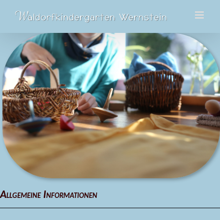
Zum
Inhalt
springen
Allgemeine Informationen