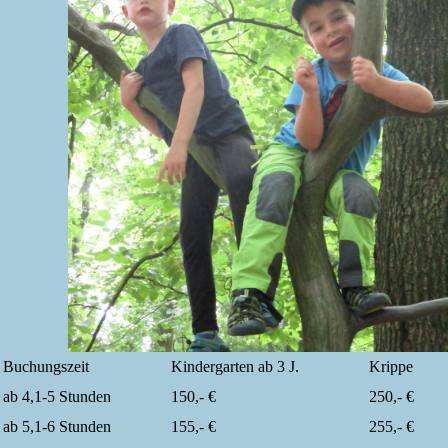
Buchungszeit
Kindergarten ab 3 J.
Krippe
ab 4,1-5 Stunden
150,- €
250,- €
ab 5,1-6 Stunden
155,- €
255,- €